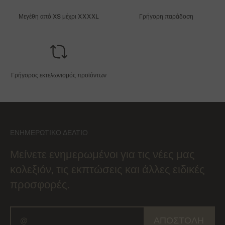
Μεγέθη από XS μέχρι XXXXL
Γρήγορη παράδοση
Γρήγορος εκτελωνισμός προϊόντων
ΕΝΗΜΕΡΩΤΙΚΌ ΔΕΛΤΊΟ
Μείνετε ενημερωμένοι για τις νέες μας
κολεξιόν, τις εκπτώσεις και άλλες ειδικές
προσφορές.
ΑΠΟΣΤΟΛΉ