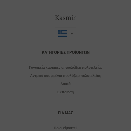
Kasmir
ΚΑΤΗΓΟΡΊΕΣ ΠΡΟΪΌΝΤΩΝ
Γυναικεία κασμιρένια πουλόβερ πολυτελείας
Αντρικά κασμιρένια πουλόβερ πολυτελείας
Λοιπά
Εκποίηση
ΓΙΑ ΜΑΣ
Ποιοι είμαστε?