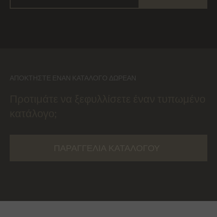
ΑΠΟΚΤΉΣΤΕ ΈΝΑΝ ΚΑΤΆΛΟΓΟ ΔΩΡΕΆΝ
Προτιμάτε να ξεφυλλίσετε έναν τυπωμένο
κατάλογο;
ΠΑΡΑΓΓΕΛΊΑ ΚΑΤΑΛΌΓΟΥ